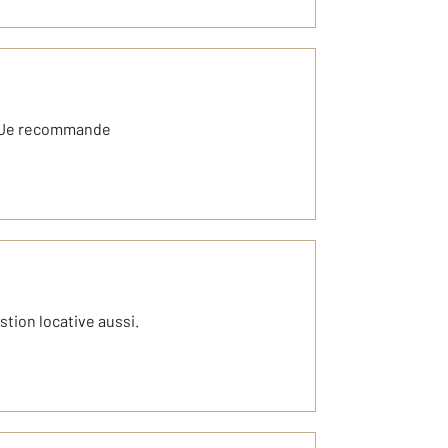
f Je recommande
tion locative aussi.