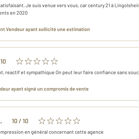
atisfaisant. Je suis venue vers vous, car century 21 à Lingolsheim
ents en 2020
ent Vendeur
ayant sollicité une estimation
 10
, reactif et sympathique On peut leur faire confiance sans souc
ndeur
ayant signé un compromis de vente
.
10
/ 10
 impression en général concernant cette agence