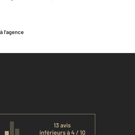
 à l'agence
13 avis
inférieurs à 4 / 10