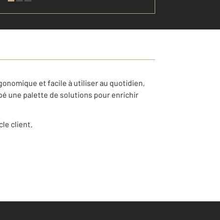
onomique et facile à utiliser au quotidien,
pé une palette de solutions pour enrichir
le client.