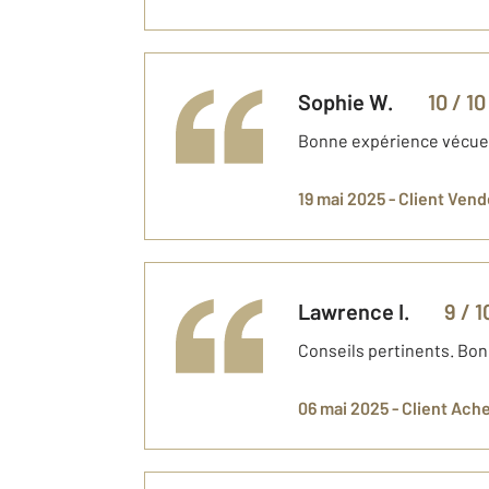
Sophie
W.
10
/ 10
Bonne expérience vécue 
19 mai 2025 -
Client Vend
Lawrence
I.
9
/ 1
Conseils pertinents. Bon
06 mai 2025 -
Client Ach