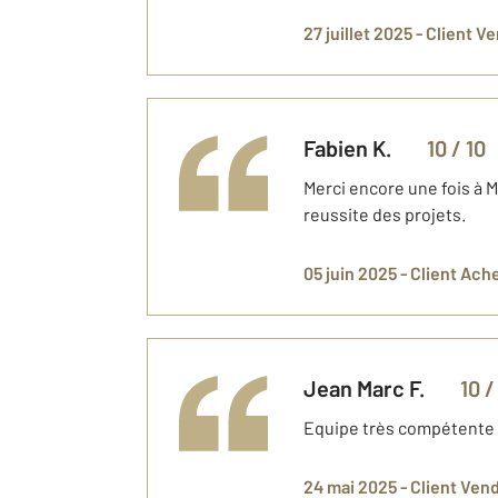
27 juillet 2025 -
Client V
Fabien
K.
10
/ 10
Merci encore une fois à 
reussite des projets.
05 juin 2025 -
Client Ach
Jean Marc
F.
10
/
Equipe très compétente e
24 mai 2025 -
Client Ven