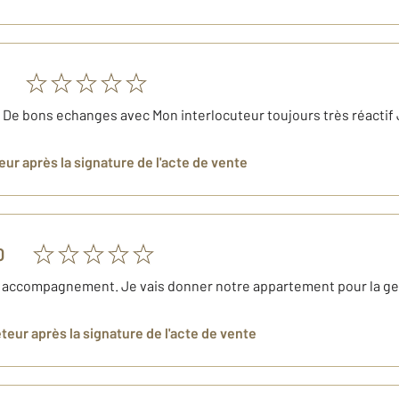
De bons echanges avec Mon interlocuteur toujours très réacti
eur
après la signature de l'acte de vente
0
 accompagnement. Je vais donner notre appartement pour la ges
eteur
après la signature de l'acte de vente