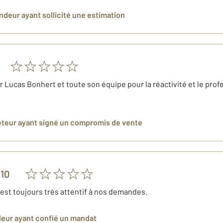
endeur
ayant sollicité une estimation
Mr Lucas Bonhert et toute son équipe pour la réactivité et le pr
eteur
ayant signé un compromis de vente
 10
st toujours très attentif à nos demandes.
deur
ayant confié un mandat