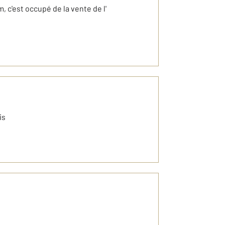
, c'est occupé de la vente de l'
is