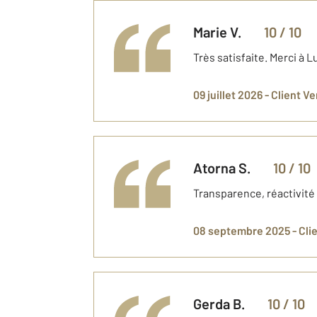
Marie
V.
10
/ 10
Très satisfaite. Merci à 
09 juillet 2026 -
Client V
Atorna
S.
10
/ 10
Transparence, réactivité
08 septembre 2025 -
Cli
Gerda
B.
10
/ 10