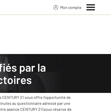
Mon compte
toires
et mettra tout en œuvre pour s’améliorer
ts CENTURY 21 vous offre l’opportunité de
minutes au questionnaire adressé par une
votre agence CENTURY 21 (sous réserve de