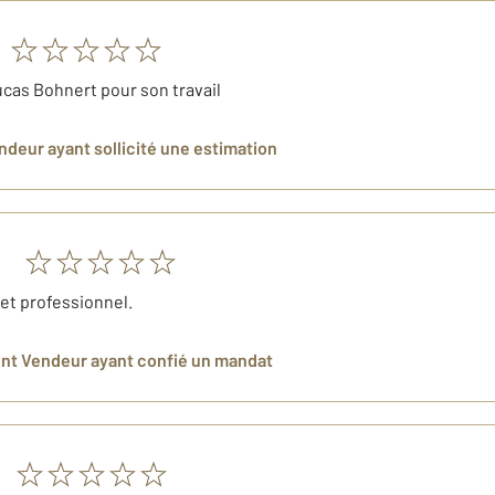
Lucas Bohnert pour son travail
endeur
ayant sollicité une estimation
 et professionnel.
ent Vendeur
ayant confié un mandat