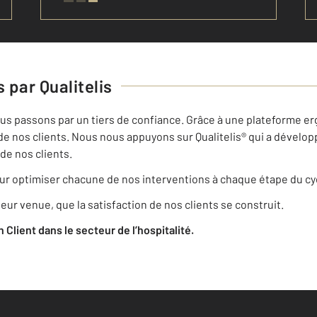
 par Qualitelis
nous passons par un tiers de confiance. Grâce à une plateforme erg
de nos clients. Nous nous appuyons sur Qualitelis® qui a dévelop
de nos clients.
r optimiser chacune de nos interventions à chaque étape du cyc
eur venue, que la satisfaction de nos clients se construit.
on Client dans le secteur de l’hospitalité.