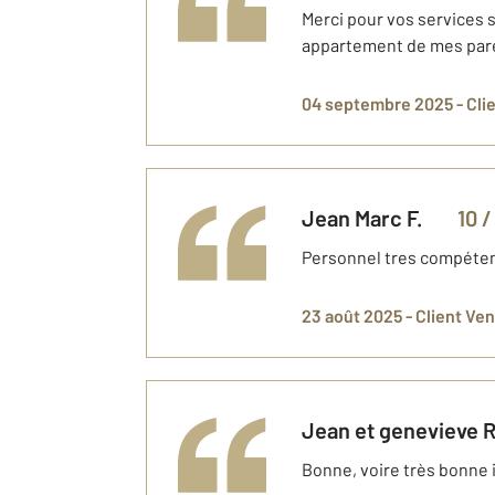
Merci pour vos services s
appartement de mes par
04 septembre 2025 -
Cli
Jean Marc
F.
10
/
Personnel tres compétent
23 août 2025 -
Client Ve
Jean et genevieve
R
Bonne, voire très bonne